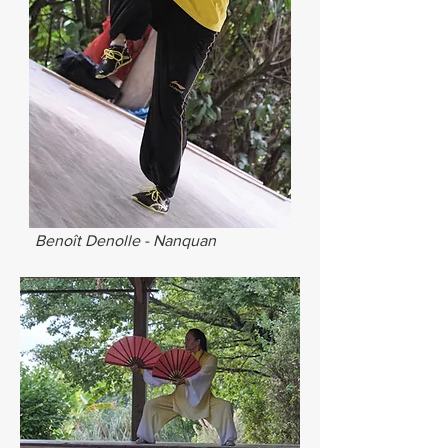
Benoît Denolle - Nanquan