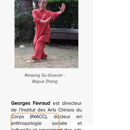
Renping Su-Goarzin -
Bagua Zhang
Georges Favraud
est directeur
de l’Institut des Arts Chinois du
Corps (INACC), docteur en
anthropologie sociale et
culturelle et enseignant des arts