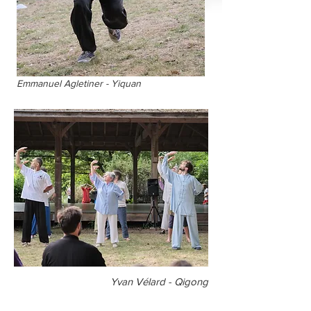
Emmanuel Agletiner - Yiquan
Yvan Vélard - Qigong