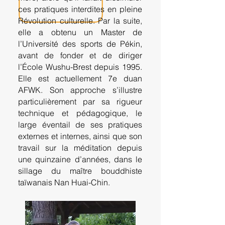
ces pratiques interdites en pleine
Révolution culturelle. Par la suite,
elle a obtenu un Master de
l’Université des sports de Pékin,
avant de fonder et de diriger
l’École Wushu-Brest depuis 1995.
Elle est actuellement 7e duan
AFWK. Son approche s’illustre
particulièrement par sa rigueur
technique et pédagogique, le
large éventail de ses pratiques
externes et internes, ainsi que son
travail sur la méditation depuis
une quinzaine d’années, dans le
sillage du maître bouddhiste
taïwanais Nan Huai-Chin.