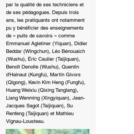
par la qualité de ses techniciens et
de ses pédagogues. Depuis trois
ans, les pratiquants ont notamment
pu y bénéficier des enseignements
de « puits de savoirs » comme
Emmanuel Agletiner (Yiquan), Didier
Beddar (Wingchun), Léo Bénouaich
(Wushu), Éric Caulier (Taijiquan),
Benoît Denolle (Wushu), Quentin
d'Hainaut (Kungfu), Martin Givors
(Qigong), Kevin Kim Heng (Fungfu),
Huang Weixiu (Qixing Tanglang),
Liang Wenming (Xingyiquan), Jean-
Jacques Sagot (Taijiquan), Su
Renfeng (Taijiquan) et Mathieu
Vignau-Lousteau.