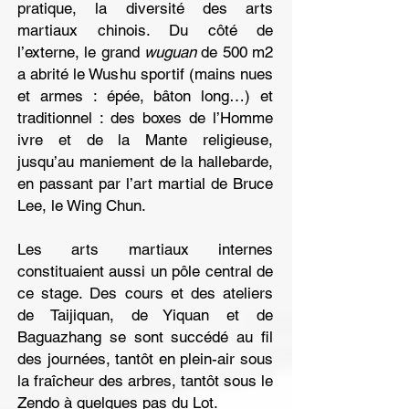
pratique, la diversité des arts
martiaux chinois. Du côté de
l’externe, le grand
wuguan
de 500 m2
a abrité le Wushu sportif (mains nues
et armes : épée, bâton long…) et
traditionnel : des boxes de l’Homme
ivre et de la Mante religieuse,
jusqu’au maniement de la hallebarde,
en passant par l’art martial de Bruce
Lee, le Wing Chun.
Les arts martiaux internes
constituaient aussi un pôle central de
ce stage. Des cours et des ateliers
de Taijiquan, de Yiquan et de
Baguazhang se sont succédé au fil
des journées, tantôt en plein-air sous
la fraîcheur des arbres, tantôt sous le
Zendo à quelques pas du Lot.