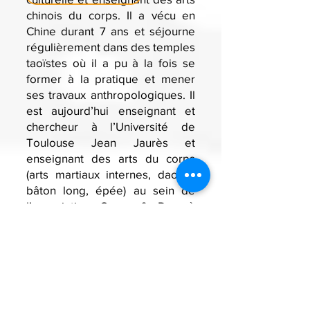
chinois du corps. Il a vécu en
Chine durant 7 ans et séjourne
régulièrement dans des temples
taoïstes où il a pu à la fois se
former à la pratique et mener
ses travaux anthropologiques. Il
est aujourd’hui enseignant et
chercheur à l’Université de
Toulouse Jean Jaurès et
enseignant des arts du corps
(arts martiaux internes, daoyin,
bâton long, épée) au sein de
l’association Corps & Dao à
Toulouse. Il est engagé de
longue date dans le dialogue
entre théoriciens et praticiens
des arts chinois du corps.