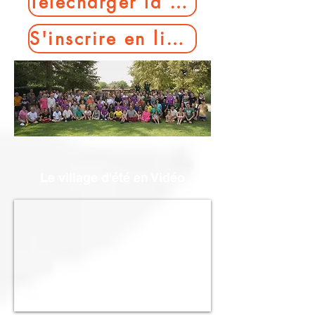
Télécharger la plaquette 2026
S'inscrire en ligne
Le village d'été en Vidéo