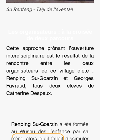
Su Renfeng - Taiji de l'éventail
Les organisateurs : à la croisée
de deux parcours
Cette approche prônant l’ouverture
interdisciplinaire est le résultat de la
rencontre entre les deux
organisateurs de ce village d’été :
Renping Su-Goarzin et Georges
Favraud, tous deux élèves de
Catherine Despeux.
Renping Su-Goarzin
a été formée
au Wushu dès l’enfance par sa
mère, alors qu’il fallait dissimuler