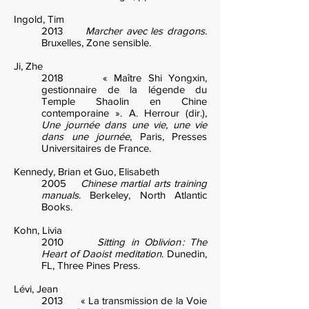
Ingold, Tim
2013
Marcher avec les dragons
.
Bruxelles, Zone sensible.
Ji, Zhe
2018 « Maître Shi Yongxin,
gestionnaire de la légende du
Temple Shaolin en Chine
contemporaine ». A. Herrour (dir.),
Une journée dans une vie, une vie
dans une journée
, Paris, Presses
Universitaires de France.
Kennedy, Brian et Guo, Elisabeth
2005
Chinese martial arts training
manuals
. Berkeley, North Atlantic
Books.
Kohn, Livia
2010
Sitting in Oblivion : The
Heart of Daoist meditation
. Dunedin,
FL, Three Pines Press.
Lévi, Jean
2013 « La transmission de la Voie