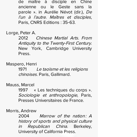
de maître à disciple en Chine
ancienne ou le Geste sans la
parole ». in Aurélie Névot (dir.),
De
l’un à l’autre. Maîtres et disciples
,
Paris, CNRS Editions : 35‑63.
Lorge, Peter A.
2012
Chinese Martial Arts. From
Antiquity to the Twenty-First Century
.
New York, Cambridge University
Press.
Maspero, Henri
1971
Le taoïsme et les religions
chinoises
. Paris, Gallimard.
Mauss, Marcel
1997 « Les techniques du corps ».
Sociologie et anthropologie
, Paris,
Presses Universitaires de France.
Morris, Andrew
2004
Marrow of the nation : A
history of sports and physical culture
in Republican China
. Berkeley,
University of California Press.