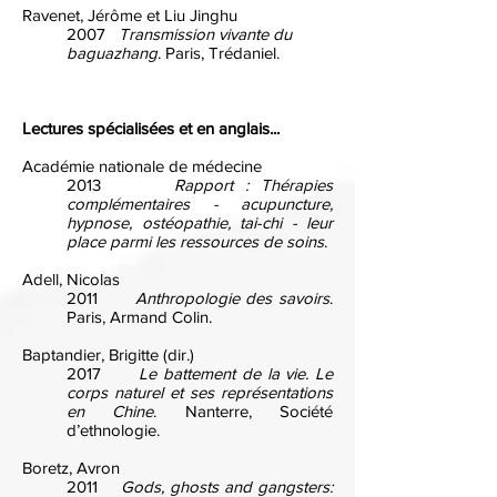
Ravenet, Jérôme et Liu Jinghu
2007
Transmission vivante du
baguazhang
. Paris, Trédaniel.
Lectures spécialisées et en anglais...
Académie nationale de médecine
2013
Rapport : Thérapies
complémentaires - acupuncture,
hypnose, ostéopathie, tai-chi - leur
place parmi les ressources de soins
.
Adell, Nicolas
2011
Anthropologie des savoirs
.
Paris, Armand Colin.
Baptandier, Brigitte (dir.)
2017
Le battement de la vie. Le
corps naturel et ses représentations
en Chine
. Nanterre, Société
d’ethnologie.
Boretz, Avron
2011
Gods, ghosts and gangsters: