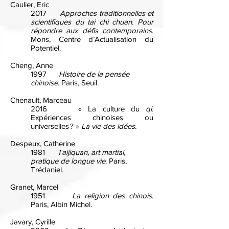
Caulier, Eric
2017
Approches traditionnelles et
scientifiques du tai chi chuan. Pour
répondre aux défis contemporains
.
Mons, Centre d’Actualisation du
Potentiel.
Cheng, Anne
1997
Histoire de la pensée
chinoise
. Paris, Seuil.
Chenault, Marceau
2016 « La culture du
qi
.
Expériences chinoises ou
universelles ? »
La vie des idées
.
Despeux, Catherine
1981
Taijiquan, art martial,
pratique de longue vie
. Paris,
Trédaniel.
Granet, Marcel
1951
La religion des chinois
.
Paris, Albin Michel.
Javary, Cyrille