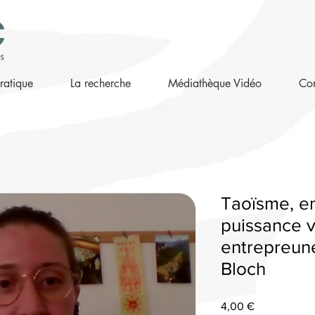
ratique
La recherche
Médiathèque Vidéo
Con
Taoïsme, en
puissance v
entrepreune
Bloch
Prix
4,00 €