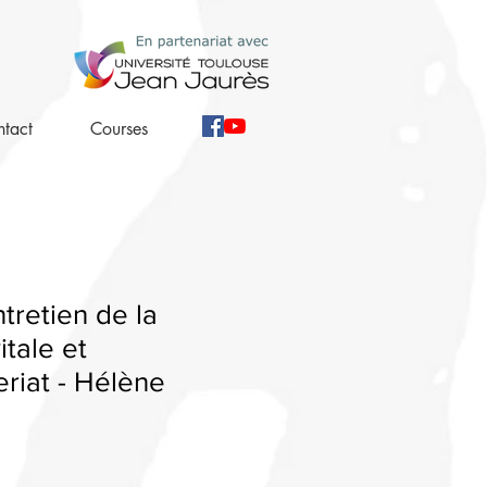
tact
Courses
tretien de la
itale et
riat - Hélène