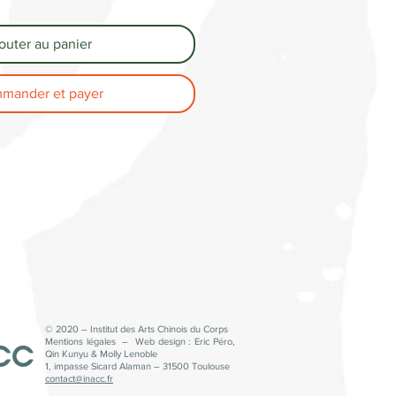
outer au panier
mander et payer
© 2020 – Institut des Arts Chinois du Corps
Mentions légales – Web design : Eric Péro,
Qin Kunyu & Molly Lenoble
1, impasse Sicard Alaman – 31500 Toulouse
contact@inacc.fr