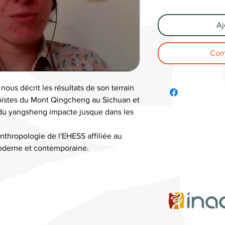
Aj
Com
ous décrit les résultats de son terrain
oïstes du Mont Qingcheng au Sichuan et
e du yangsheng impacte jusque dans les
nthropologie de l'EHESS affiliée au
moderne et contemporaine.